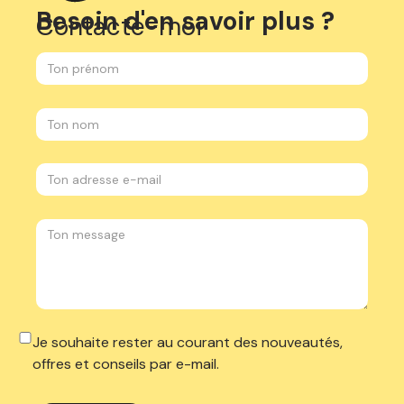
Besoin d'en savoir plus ?
Contacte-moi
Je souhaite rester au courant des nouveautés,
offres et conseils par e-mail.