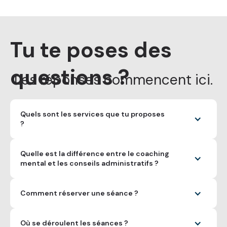
Tu te poses des
questions ?
Les réponses commencent ici.
Quels sont les services que tu proposes
?
Quelle est la différence entre le coaching
mental et les conseils administratifs ?
Comment réserver une séance ?
Où se déroulent les séances ?