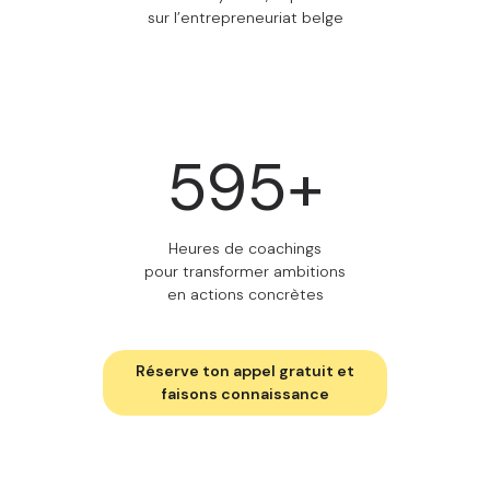
sur l’entrepreneuriat belge
600
+
Heures de coachings
pour transformer ambitions
en actions concrètes
Réserve ton appel gratuit et
faisons connaissance