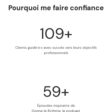
Pourquoi me faire confiance
110
+
Clients guidé·e·s avec succès vers leurs objectifs
professionnels
60
+
Épisodes inspirants de
Donne le Rythme, le podcast