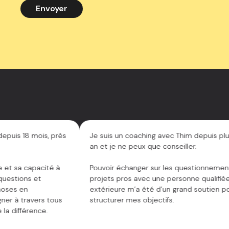
s 18 mois, près
Je suis un coaching avec Thim depuis plus d’
an et je ne peux que conseiller.
sa capacité à
Pouvoir échanger sur les questionnements,
tions et
projets pros avec une personne qualifiée et
s en
extérieure m’a été d’un grand soutien pour
 travers tous
structurer mes objectifs.
ifférence.